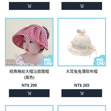
經典格紋大帽沿遮陽帽
大耳兔兔薄款布帽
(兩色)
NT$
290
NT$
265