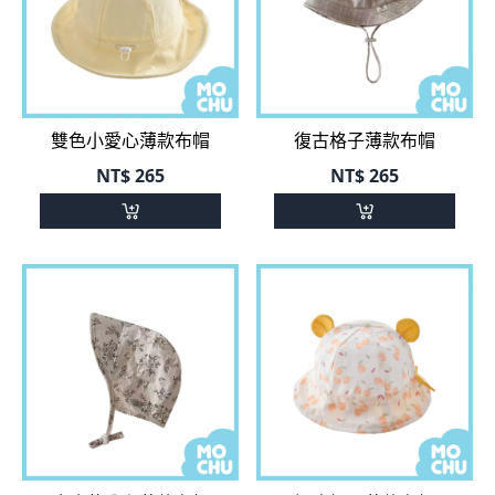
雙色小愛心薄款布帽
復古格子薄款布帽
NT$
265
NT$
265
玫瑰花公主薄款布帽
好吃橘子薄款布帽
(兩款)