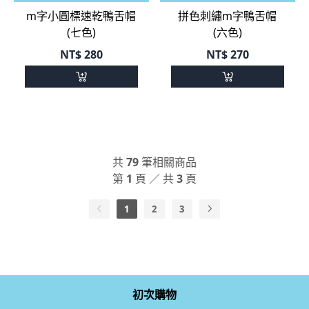
NT$
280
NT$
270
共
79
筆相關商品
第
1
頁 ／ 共
3
頁
1
2
3
初次購物
品牌介紹
退換貨政策