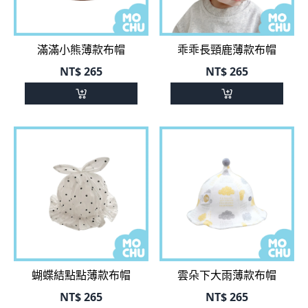
滿滿小熊薄款布帽
乖乖長頸鹿薄款布帽
NT$
265
NT$
265
蝴蝶結點點薄款布帽
雲朵下大雨薄款布帽
NT$
265
NT$
265