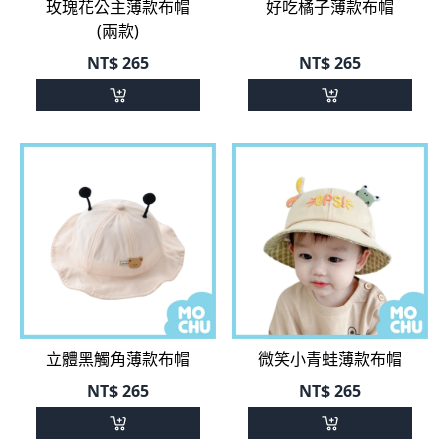
NT$
265
NT$
265
立體黑觸角薄款布帽
微笑小青蛙薄款布帽
NT$
265
NT$
265