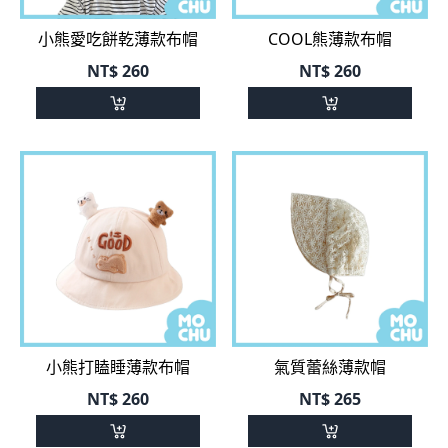
NT$
260
NT$
260
小熊打瞌睡薄款布帽
氣質蕾絲薄款帽
NT$
260
NT$
265