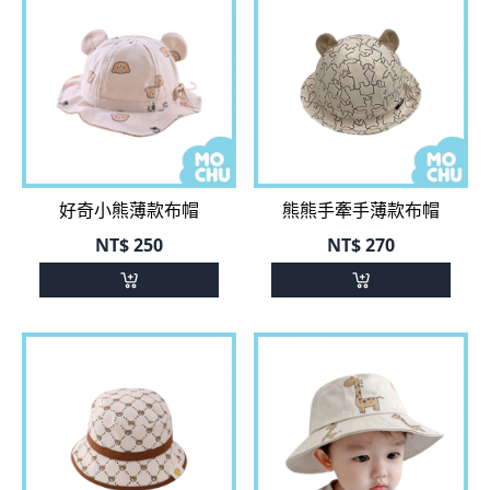
好奇小熊薄款布帽
熊熊手牽手薄款布帽
NT$
250
NT$
270