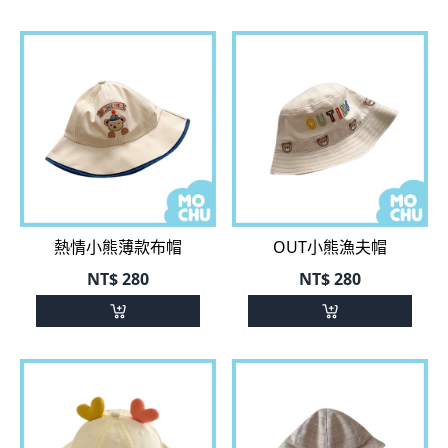
熱情小熊薄款布帽
OUT小熊漁夫帽
NT$
280
NT$
280