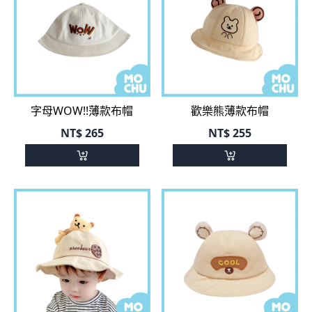
字母WOW!!薄款布帽
歡樂熊薄款布帽
NT$
265
NT$
255
小熊愛吃餅乾薄款布帽
COOL熊薄款布帽