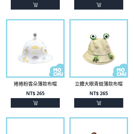
捲捲粉雲朵薄款布帽
立體大眼青蛙薄款布帽
NT$
265
NT$
265