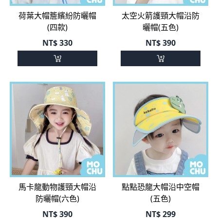
(四款)
曬帽(五色)
NT$
330
NT$
390
馬卡龍動物護頸大帽沿
點點恐龍大帽沿中空帽
防曬帽(六色)
(五色)
NT$
390
NT$
299