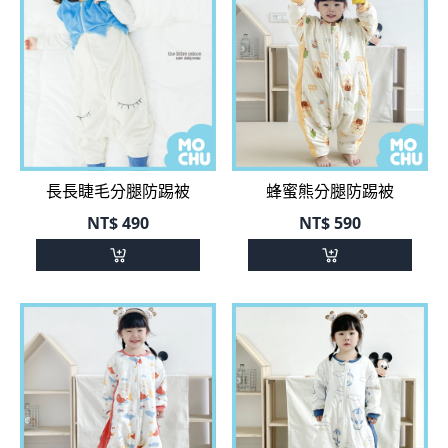
長長睫毛分腿防踢被
蜂蜜熊分腿防踢被
NT$
490
NT$
590