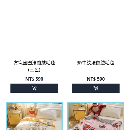
方塊圈圈法蘭絨毛毯
奶牛紋法蘭絨毛毯
(三色)
NT$
590
NT$
590