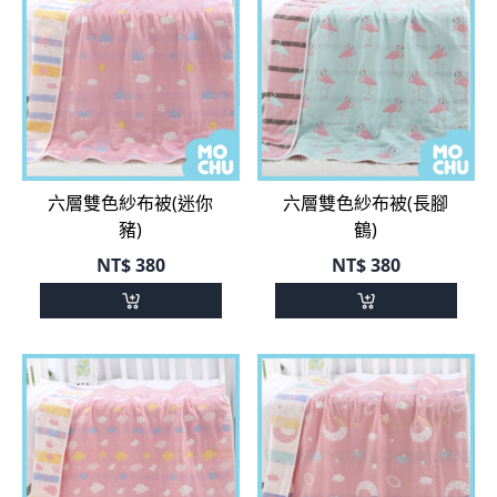
六層雙色紗布被(迷你
六層雙色紗布被(長腳
豬)
鶴)
NT$
380
NT$
380