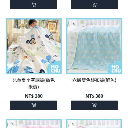
兒童夏季空調被(藍色
六層雙色紗布被(鯨魚)
米奇)
NT$
380
NT$
380