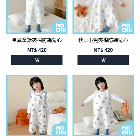
星翼童話夾棉防踢背心
秋日小兔夾棉防踢背心
NT$
420
NT$
420
童躍繪馬夾棉防踢背心
森蜜熊仔夾棉防踢背心
NT$
420
NT$
420