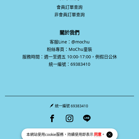
會員訂單查詢
非會員訂單查詢
關於我們
客服Line：@mochu
粉絲專頁：MoChu童裝
服務時間：週一至週五 10:00-17:00，例假日公休
統一編號：69383410
統一編號 69383410
Facebook page
Instagram page
Line page
本網站使用
cookie
服務，持續使用即表示
同意
。