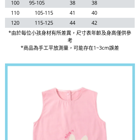
100
95-105
38
38
110
105-115
41
40
120
115-125
44
42
*由於每位小孩身材有所差異，尺寸表年齡及身高僅供參
考
*商品為手工平放測量，可能存在1~3cm誤差