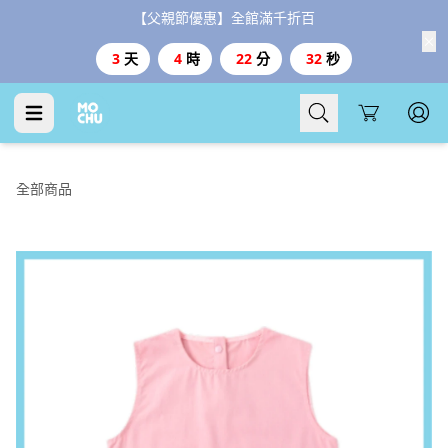
【父親節優惠】全館滿千折百
3
天
4
時
22
分
31
秒
Cart
全部商品