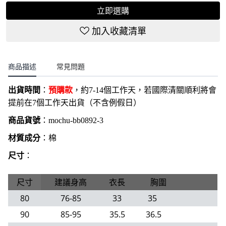
立即選購
加入收藏清單
商品描述
常見問題
出貨時間
：
預購款
，約7-14個工作天，若國際清關順利將會
提前在7個工作天出貨（不含例假日）
商品貨號
：
mochu-bb0892-3
材質成分
：棉
尺寸
：
尺寸
建議身高
衣長
胸圍
80
76-85
33
35
90
85-95
35.5
36.5