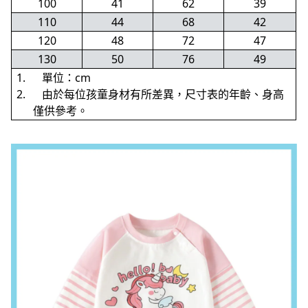
100
41
62
39
110
44
68
42
120
48
72
47
130
50
76
49
1. 單位：cm
2. 由於每位孩童身材有所差異，尺寸表的年齡、身高
僅供參考。