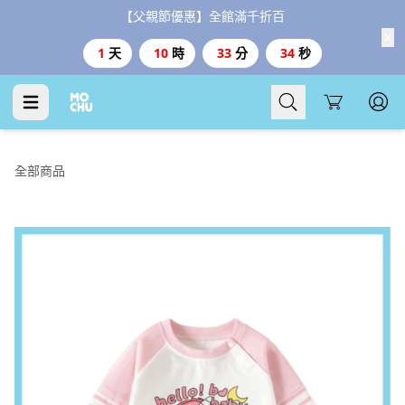
【父親節優惠】全館滿千折百
1
天
10
時
33
分
33
秒
Cart
全部商品