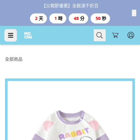
【父親節優惠】全館滿千折百
2
天
1
時
48
分
49
秒
Cart
全部商品