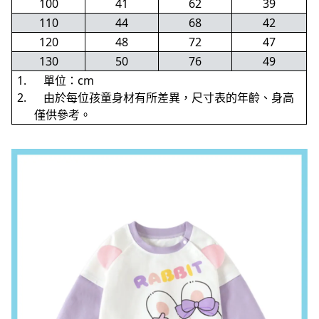
100
41
62
39
110
44
68
42
120
48
72
47
130
50
76
49
1. 單位：cm
2. 由於每位孩童身材有所差異，尺寸表的年齡、身高
僅供參考。