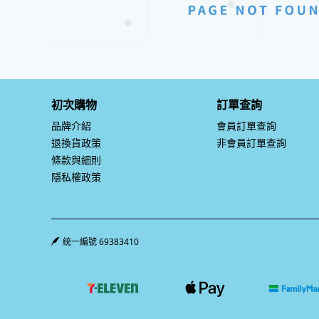
初次購物
訂單查詢
品牌介紹
會員訂單查詢
退換貨政策
非會員訂單查詢
條款與細則
隱私權政策
統一編號 69383410