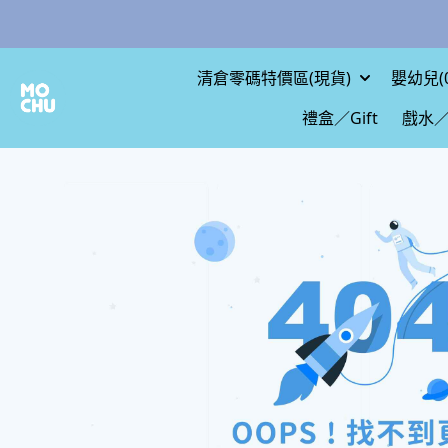
清倉零碼特價區(現貨)
嬰幼兒(0
禮盒／Gift
戲水／