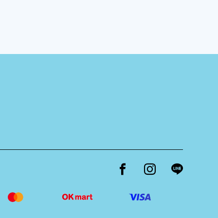
Facebook page
Instagram page
Line page