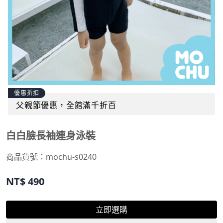
優惠折扣
父親節優惠，全館滿千折百
白白臉長袖連身泳裝
商品貨號：
mochu-s0240
NT$
490