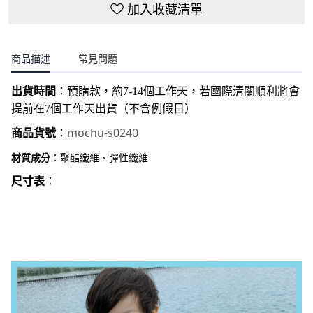
立即選購
加入收藏清單
商品描述
常見問題
出貨時間
：
預購款，約7-14個工作天，若國際清關順利將會
提前在7個工作天出貨（不含例假日）
mochu-s0240
商品貨號
：
材質成分
：聚酯纖維、彈性纖維
尺寸表
：